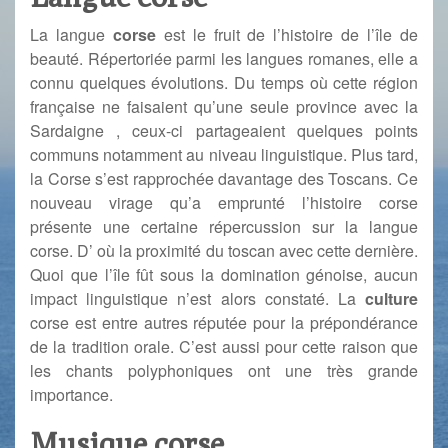
La langue
corse
est le fruit de l’histoire de l’île de
beauté. Répertoriée parmi les langues romanes, elle a
connu quelques évolutions. Du temps où cette région
française ne faisaient qu’une seule province avec la
Sardaigne , ceux-ci partageaient quelques points
communs notamment au niveau linguistique. Plus tard,
la Corse s’est rapprochée davantage des Toscans. Ce
nouveau virage qu’a emprunté l’histoire corse
présente une certaine répercussion sur la langue
corse. D’ où la proximité du toscan avec cette dernière.
Quoi que l’île fût sous la domination génoise, aucun
impact linguistique n’est alors constaté. La
culture
corse est entre autres réputée pour la prépondérance
de la tradition orale. C’est aussi pour cette raison que
les chants polyphoniques ont une très grande
importance.
Musique corse