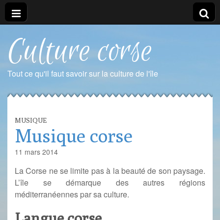
Culture corse
Tout ce qu'il faut savoir sur la culture de l'île
MUSIQUE
Musique corse
11 mars 2014
La Corse ne se limite pas à la beauté de son paysage.
L’île se démarque des autres régions
méditerranéennes par sa culture.
Langue corse