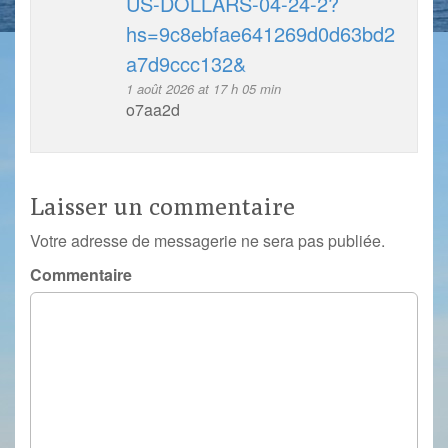
US-DOLLARS-04-24-2?
hs=9c8ebfae641269d0d63bd2
a7d9ccc132&
1 août 2026 at 17 h 05 min
o7aa2d
Laisser un commentaire
Votre adresse de messagerie ne sera pas publiée.
Commentaire