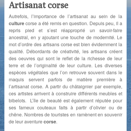
Artisanat corse
Autrefois, l’importance de l’artisanat au sein de la
culture
corse a été remis en question. Depuis peu, il a
repris pied et s’est réapproprié un savoir-faire
ancestral, en y ajoutant une touche de modernité. Le
mot d’ordre des artisans corse est bien évidemment la
qualité. Débordants de créativité, les artisans créent
des oeuvres qui sont le reflet de la richesse de leur
terre et de l’originalité de leur culture. Les diverses
espèces végétales que l’on retrouve souvent dans le
maquis servent parfois de matière première à
l’artisanat corse. A partir du châtaignier par exemple,
ces artistes arrivent à construire différents meubles et
bibelots. L’île de beauté est également réputée pour
ses fameux couteaux faits à partir d’olivier ou de
chêne. Nombres de touristes en ramènent en souvenir
de leur aventure
corse
.