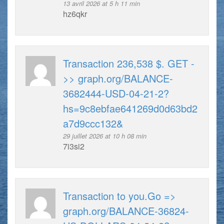
13 avril 2026 at 5 h 11 min
hz6qkr
Transaction 236,538 $. GET -
>> graph.org/BALANCE-
3682444-USD-04-21-2?
hs=9c8ebfae641269d0d63bd2
a7d9ccc132&
29 juillet 2026 at 10 h 08 min
7i3si2
Transaction to you.Go =>
graph.org/BALANCE-36824-